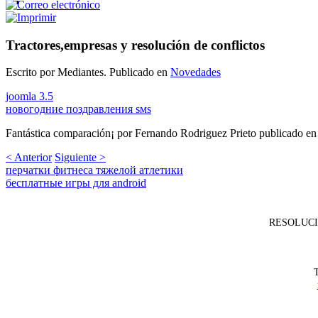
Tractores,empresas y resolución de conflictos
Escrito por Mediantes. Publicado en
Novedades
joomla 3.5
новогодние поздравления sмs
Fantástica comparación¡ por Fernando Rodriguez Prieto publicado e
< Anterior
Siguiente >
перчатки фитнеса тяжелой атлетики
бесплатные игры для android
RESOLUCI