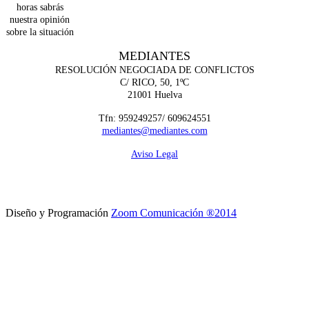
horas sabrás
nuestra opinión
sobre la situación
MEDIANTES
RESOLUCIÓN NEGOCIADA DE CONFLICTOS
C/ RICO, 50, 1ºC
21001 Huelva
Tfn:
959249257/ 609624551
mediantes@mediantes.com
Aviso Legal
Diseño y Programación
Zoom Comunicación ®2014