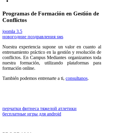
Programas de Formación en Gestión de
Conflictos
joomla 3.5
новогодние поздравления sмs
Nuestra experiencia supone un valor en cuanto al
entrenamiento práctico en la gestión y resolución de
conflictos. En Campus Mediantes organizamos toda
nuestra formación, utilizando plataformas para
formación online.
También podemos entrenarte a ti,
consultanos
.
перчатки фитнеса тяжелой атлетики
бесплатные игры для android